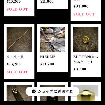
¥13,200
¥11,800
¥33,000
SOLD OUT
SOLD OUT
火・火・風
HIZUME
BUTTON(カス
タムパーツ)
¥13,200
¥13,200
¥3,300
SOLD OUT
ショップに質問する