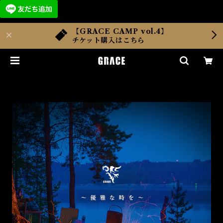
【GRACE CAMP vol.4】
チケット購入はこちら