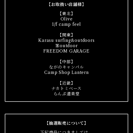
【お取扱い店舗様】
【東北】
Olive
1/f camp feel
【関東】
Karasu surfing&outdoors
峯outdoor
FREEDOM GARAGE
【中部】
ながのキャンパル
Camp Shop Lantern
【近畿】
ナカトミベース
らんぷ道楽堂
【抽選販売について】
下記商品につきましては、