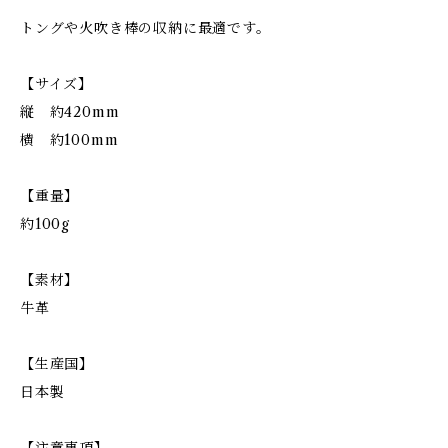
トングや火吹き棒の収納に最適です。
【サイズ】
縦 約420mm
横 約100mm
【重量】
約100g
【素材】
牛革
【生産国】
日本製