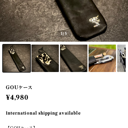
1
/5
GOUケース
¥4,980
International shipping available