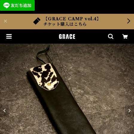
【GRACE CAMP vol.4】
チケット購入はこちら