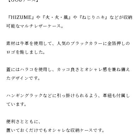
【GOUケース】
『HIZUME』や『火・火・風』や『ねじりニキ』などが収納
可能なマルチレザーケース。
素材は牛革を使用して、人気のブラックカラーに金箔押しの
ロゴを施しました。
蓋にはハラコを使用し、カッコ良さとオシャレ感を兼ね備え
たデザインです。
ハンギングラックなどに引っ掛けられるよう、革紐も付属し
ています。
便利さとともに、
置いておくだけでもオシャレな収納ケースです。