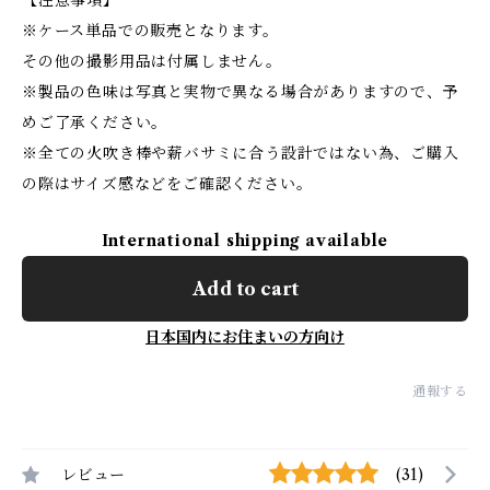
【注意事項】
※ケース単品での販売となります。
その他の撮影用品は付属しません。
※製品の色味は写真と実物で異なる場合がありますので、予
めご了承ください。
※全ての火吹き棒や薪バサミに合う設計ではない為、ご購入
の際はサイズ感などをご確認ください。
International shipping available
Add to cart
日本国内にお住まいの方向け
通報する
レビュー
(31)