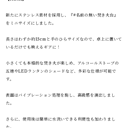
新たにステンレス素材を採用し、『#名前の無い焚き火台』
をミニサイズにしました。
長さはわずか約15cmと手のひらサイズなので、卓上に置いて
いるだけでも映えるギアに！
小さくても本格的な焚き火が楽しめ、アルコールストーブの
五徳やLEDランタンのシェードなど、多彩な仕様が可能で
す。
表面はバイブレーション処理を施し、高級感を演出しまし
た。
さらに、使用後は簡単に水洗いできる利便性も加わりまし
た。