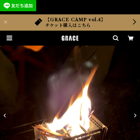
【GRACE CAMP vol.4】
チケット購入はこちら