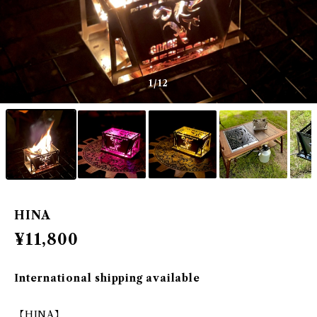
1
/12
HINA
¥11,800
International shipping available
【HINA】