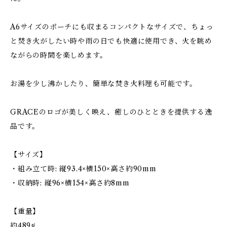
A6サイズのポーチにも収まるコンパクトなサイズで、ちょっ
と焚き火がしたい時や雨の日でも快適に使用でき、火を眺め
ながらの時間を楽しめます。
お湯を少し沸かしたり、簡単な焚き火料理も可能です。
GRACEのロゴが美しく映え、癒しのひとときを提供する逸
品です。
【サイズ】
・組み立て時: 縦93.4×横150×高さ約90mm
・収納時: 縦96×横154×高さ約8mm
【重量】
約489g