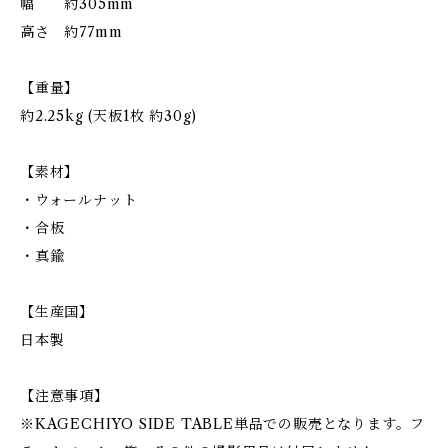
幅 約305mm
高さ 約77mm
【重量】
約2.25kg (天板1枚 約30g)
【素材】
・ウォールナット
・合板
・真鍮
【生産国】
日本製
【注意事項】
※KAGECHIYO SIDE TABLE単品での販売となります。フ