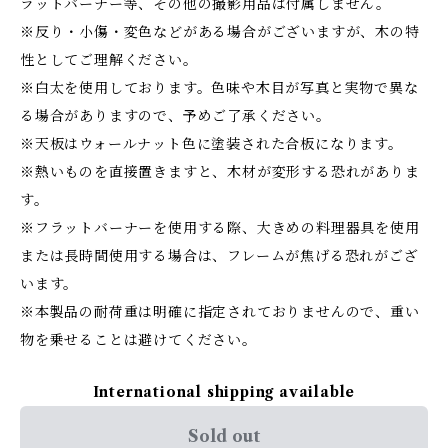
ラットバーナー等、その他の撮影用品は付属しません。
※反り・小傷・変色などがある場合がございますが、木の特
性としてご理解ください。
※白太を使用しております。色味や木目が写真と実物で異な
る場合がありますので、予めご了承ください。
※天板はウォールナット色に塗装された合板になります。
※熱いものを直接置きますと、木材が変形する恐れがありま
す。
※フラットバーナーを使用する際、大きめの料理器具を使用
または長時間使用する場合は、フレームが焦げる恐れがござ
います。
※本製品の耐荷重は明確に指定されておりませんので、重い
物を乗せることは避けてください。
International shipping available
Sold out