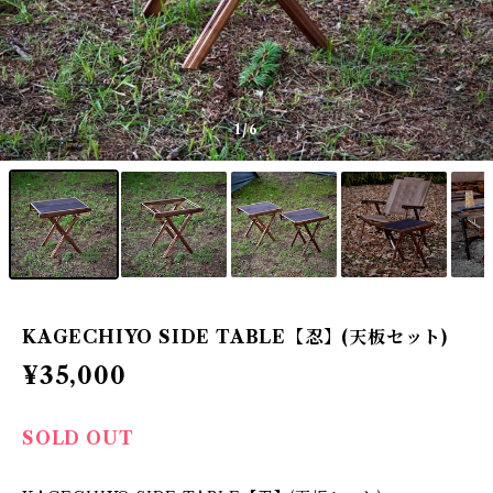
1
/6
KAGECHIYO SIDE TABLE【忍】(天板セット)
¥35,000
SOLD OUT