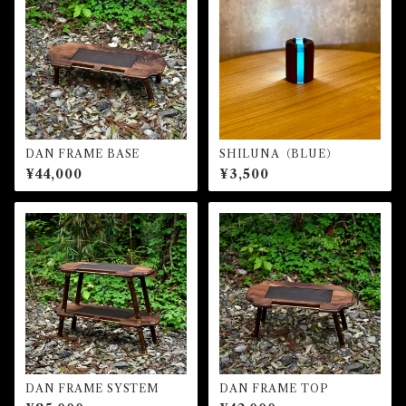
DAN FRAME BASE
SHILUNA（BLUE）
¥44,000
¥3,500
DAN FRAME SYSTEM
DAN FRAME TOP