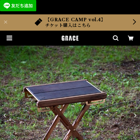
【GRACE CAMP vol.4】
チケット購入はこちら