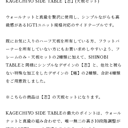
KAGECHIYO SIDE TABLE【忍】(天板セット)
ウォールナットと真鍮を贅沢に使用し、シンプルながらも高
級感があるIGT1ユニット規格対応のサイドテーブルです。
既にお気に入りのハーフ天板を所有している方、フラットバ
ーナーを所有していない方にもお買い求めしやすいよう、フ
レームのみ・天板セットの2種類に加えて、SHINOBI
TABLEと同様にシンプルなデザインの【忍】と、他社と被ら
ない特殊な加工をしたデザインの【極】の2種類、合計4種類
をご用意致しました。
※こちらの商品は【忍】の天板セットになります。
KAGECHIYO SIDE TABLEの最大のポイントは、ウォール
ナットと真鍮の組み合わせで、唯一無二の高さ10段階調整が