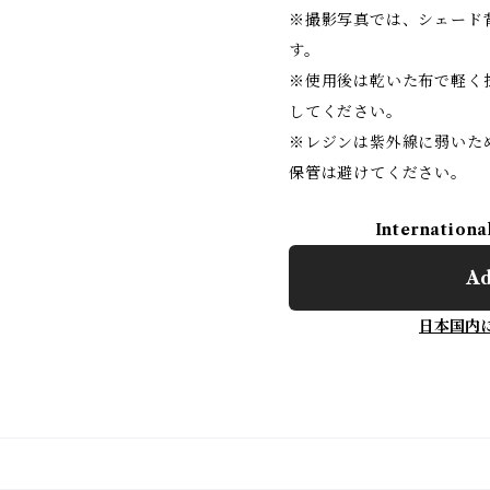
※撮影写真では、シェード
す。
※使用後は乾いた布で軽く
してください。
※レジンは紫外線に弱いた
保管は避けてください。
Internationa
Ad
日本国内