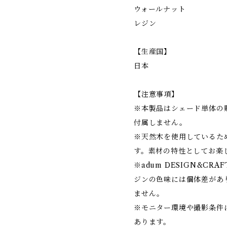
ウォールナット
レジン
【生産国】
日本
【注意事項】
※本製品はシェード単体の
付属しません。
※天然木を使用しているた
す。素材の特性としてお楽
※adum DESIGN&C
ジンの色味には個体差があ
ません。
※モニター環境や撮影条件
あります。