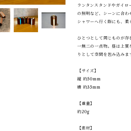
ランタンスタンドやガイロ
の照明など、シーンに合わ
シャワーへ行く際にも、柔
ひとつとして同じものが存
一無二の一点物。昼は上質
りとして空間を包み込みま
【サイズ】
縦 約50mm
横 約35mm
【重量】
約20g
【素材】