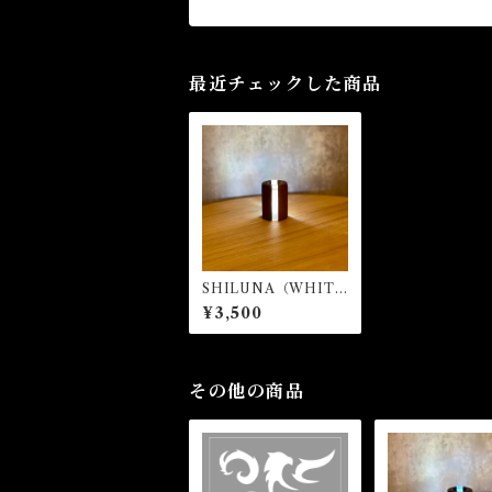
最近チェックした商品
SHILUNA（WHIT
E）
¥3,500
その他の商品