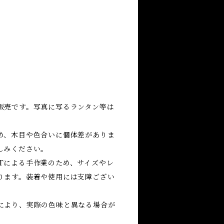
販売です。写真に写るランタン等は
め、木目や色合いに個体差がありま
しみください。
RAFTによる手作業のため、サイズやレ
ります。装着や使用には支障ござい
により、実際の色味と異なる場合が