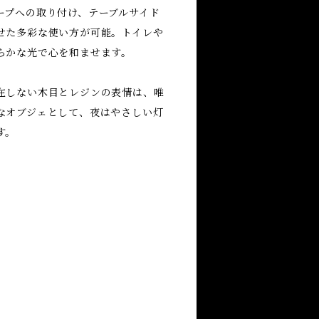
ープへの取り付け、テーブルサイド
せた多彩な使い方が可能。トイレや
らかな光で心を和ませます。
在しない木目とレジンの表情は、唯
なオブジェとして、夜はやさしい灯
す。