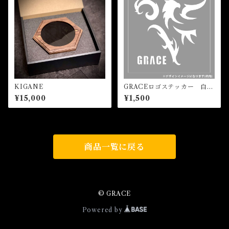
KIGANE
GRACEロゴステッカー 白
(大)
¥15,000
¥1,500
商品一覧に戻る
© GRACE
Powered by