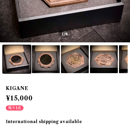
1
/8
KIGANE
¥15,000
残り1点
International shipping available