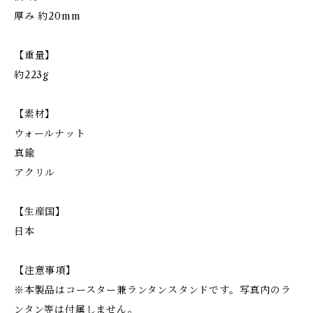
厚み 約20mm
【重量】
約223g
【素材】
ウォールナット
真鍮
アクリル
【生産国】
日本
【注意事項】
※本製品はコースター兼ランタンスタンドです。写真内のラ
ンタン等は付属しません。