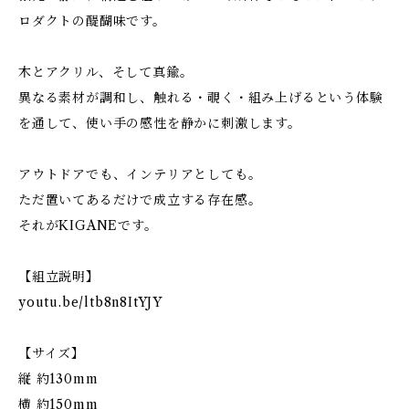
ロダクトの醍醐味です。
木とアクリル、そして真鍮。
異なる素材が調和し、触れる・覗く・組み上げるという体験
を通して、使い手の感性を静かに刺激します。
アウトドアでも、インテリアとしても。
ただ置いてあるだけで成立する存在感。
それがKIGANEです。
【組立説明】
youtu.be/ltb8n8ItYJY
【サイズ】
縦 約130mm
横 約150mm