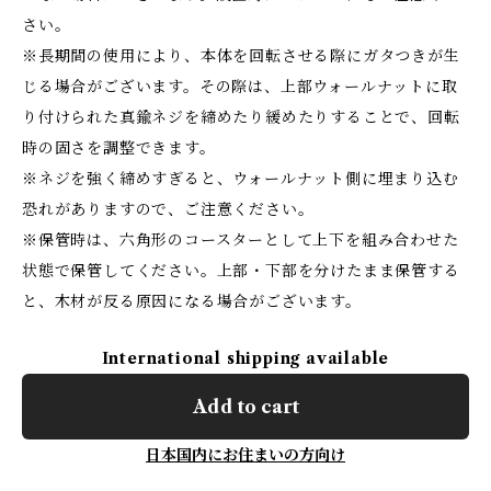
さい。
※長期間の使用により、本体を回転させる際にガタつきが生
じる場合がございます。その際は、上部ウォールナットに取
り付けられた真鍮ネジを締めたり緩めたりすることで、回転
時の固さを調整できます。
※ネジを強く締めすぎると、ウォールナット側に埋まり込む
恐れがありますので、ご注意ください。
※保管時は、六角形のコースターとして上下を組み合わせた
状態で保管してください。上部・下部を分けたまま保管する
と、木材が反る原因になる場合がございます。
International shipping available
Add to cart
日本国内にお住まいの方向け