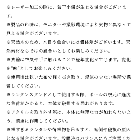
※レーザー加工の際に、若干小傷が生じる場合がございま
す。
※製品の色味は、モニターや撮影環境により実物と異なって
見える場合がございます。
※天然木のため、木目や色合いには個体差がございます。天
然素材ならではの風合いとしてお楽しみください。
※真鍮は空気や手に触れることで経年変化が生じます。変化
を“味”としてお楽しみください。
※使用後は乾いた布で軽く拭き取り、湿気の少ない場所で保
管してください。
※ランタンスタンドとして使用する際、ポールの根元に過度
な負荷がかかると、本体が破損する恐れがあります。
※アクリルを取り外す際は、本体に無理な力が加わらないよ
う、慎重に作業してください。
※重すぎるランタンや荷重物を吊るすと、転倒や破損の原因
となる場合がございます。設置時はバランスにもご注意くだ