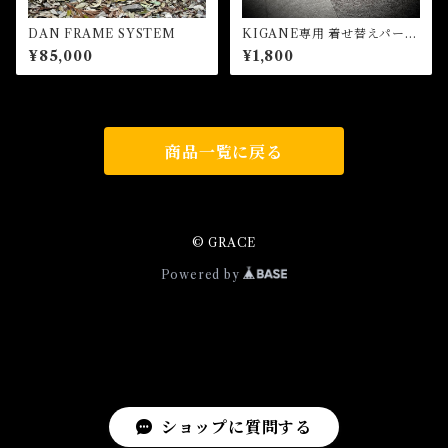
DAN FRAME SYSTEM
KIGANE専用 着せ替えパーツ
(クリア)
¥85,000
¥1,800
商品一覧に戻る
© GRACE
Powered by
ショップに質問する