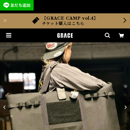
【GRACE CAMP vol.4】
チケット購入はこちら