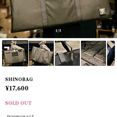
1
/5
SHINOBAG
¥17,600
SOLD OUT