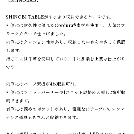
【SHINOBAG】
SHINOBI TABLEがすっきり収納できるケースです。
外側には耐久性に優れたCordura®素材を使用し、人気のブ
ラックカラーで仕上げました。
内側にはクッション性があり、収納した中身をやさしく保護
します。
持ち手には牛革を使用しており、手に馴染む上質な仕上がり
です。
内側にはハーフ天板が4枚収納可能。
外側にはフラットバーナーや1ユニット規格の天板も2箇所収
納できます。
表側には深めのポケットがあり、蜜蝋などテーブルのメンテ
ナンス道具もきちんと収納できます。