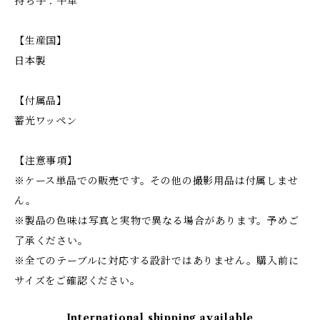
持ち手：牛革
【生産国】
日本製
【付属品】
蓄光ワッペン
【注意事項】
※ケース単品での販売です。その他の撮影用品は付属しませ
ん。
※製品の色味は写真と実物で異なる場合があります。予めご
了承ください。
※全てのテーブルに対応する設計ではありません。購入前に
サイズをご確認ください。
International shipping available