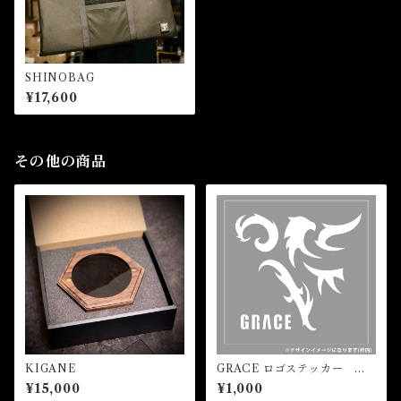
SHINOBAG
¥17,600
その他の商品
KIGANE
GRACE ロゴステッカー
白 (小)
¥15,000
¥1,000