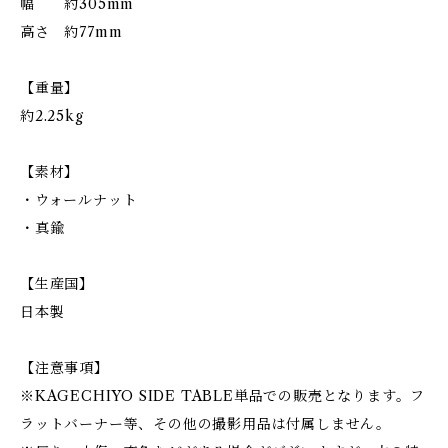
幅 約305mm
高さ 約77mm
【重量】
約2.25kg
【素材】
・ウォールナット
・真鍮
【生産国】
日本製
【注意事項】
※KAGECHIYO SIDE TABLE単品での販売となります。フ
ラットバーナー等、その他の撮影用品は付属しません。