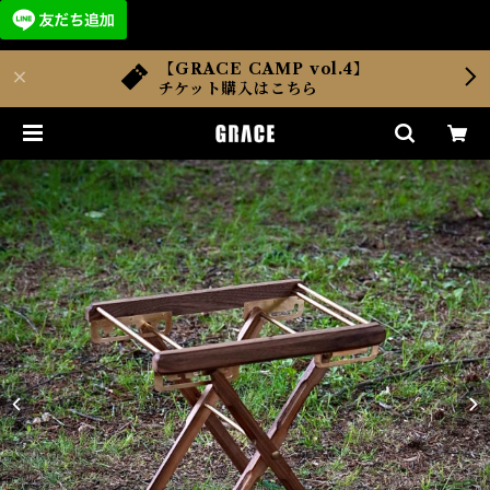
【GRACE CAMP vol.4】
チケット購入はこちら