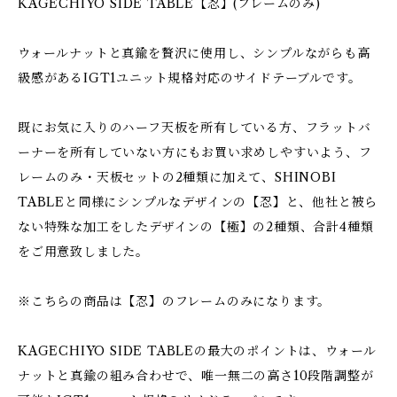
KAGECHIYO SIDE TABLE【忍】(フレームのみ)
ウォールナットと真鍮を贅沢に使用し、シンプルながらも高
級感があるIGT1ユニット規格対応のサイドテーブルです。
既にお気に入りのハーフ天板を所有している方、フラットバ
ーナーを所有していない方にもお買い求めしやすいよう、フ
レームのみ・天板セットの2種類に加えて、SHINOBI
TABLEと同様にシンプルなデザインの【忍】と、他社と被ら
ない特殊な加工をしたデザインの【極】の2種類、合計4種類
をご用意致しました。
※こちらの商品は【忍】のフレームのみになります。
KAGECHIYO SIDE TABLEの最大のポイントは、ウォール
ナットと真鍮の組み合わせで、唯一無二の高さ10段階調整が