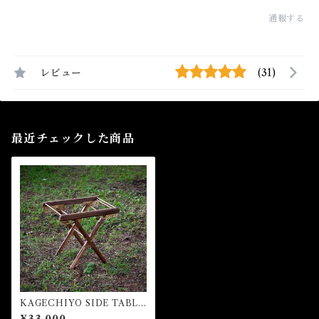
通報する
レビュー
(31)
最近チェックした商品
KAGECHIYO SIDE TABLE
【忍】(フレームのみ)