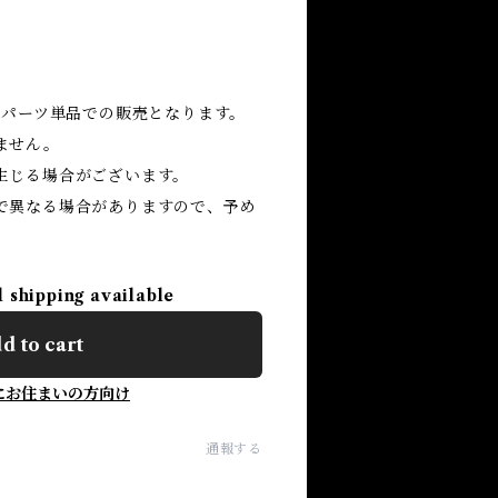
ムパーツ単品での販売となります。
ません。
生じる場合がございます。
で異なる場合がありますので、予め
l shipping available
d to cart
にお住まいの方向け
通報する