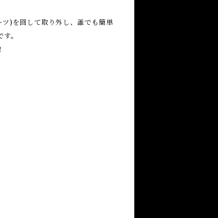
パーツ)を回して取り外し、誰でも簡単
です。
！