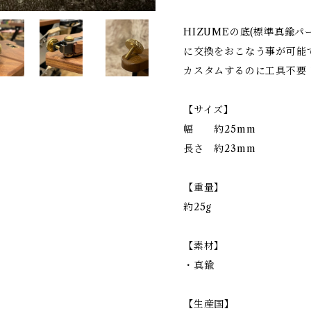
HIZUMEの底(標準真鍮
に交換をおこなう事が可能
カスタムするのに工具不要
【サイズ】
幅 約25mm
長さ 約23mm
【重量】
約25g
【素材】
・真鍮
【生産国】