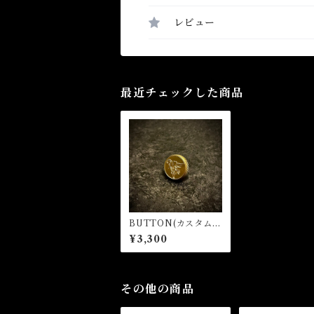
レビュー
最近チェックした商品
BUTTON(カスタムパ
ーツ)
¥3,300
その他の商品