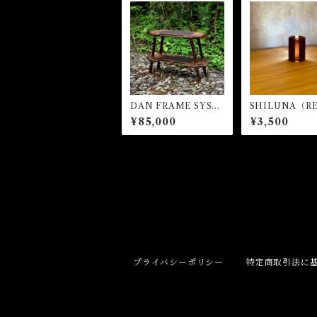
DAN FRAME SYST
SHILUNA（R
EM
¥85,000
¥3,500
プライバシーポリシー
特定商取引法に