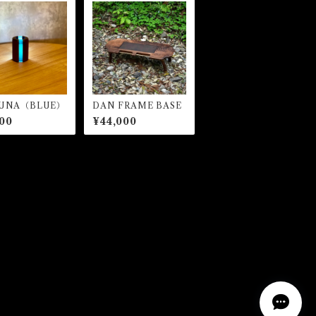
LUNA（BLUE）
DAN FRAME BASE
00
¥44,000