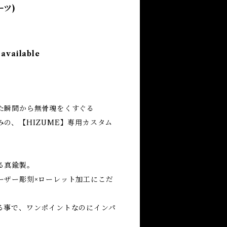
ーツ)
 available
た瞬間から無骨魂をくすぐる
の、【HIZUME】専用カスタム
る真鍮製。
ーザー彫刻×ローレット加工にこだ
る事で、ワンポイントなのにインパ